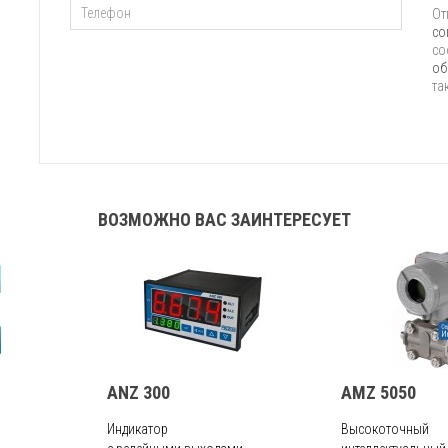
От
со
со
об
та
ВОЗМОЖНО ВАС ЗАИНТЕРЕСУЕТ
ANZ 300
AMZ 5050
Индикатор
Высокоточный