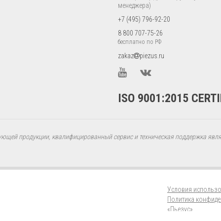
менеджера)
+7 (495) 796-92-20
8 800 707-75-26
бесплатно по РФ
zakaz
piezus.ru
ISO 9001:2015 CERTI
ующей продукции, квалифицированный сервис и техническая поддержка явл
Условия использо
Политика конфиде
«Пьезус»