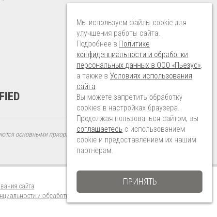
Мы используем файлы cookie для
улучшения работы сайта.
Подробнее в
Политике
конфиденциальности и обработки
персональных данных в ООО «Пьезус»
,
а также в
Условиях использования
сайта
.
FIED
Вы можете запретить обработку
сookies в настройках браузера.
Продолжая пользоваться сайтом, вы
соглашаетесь
с использованием
яются основными приоритетами PIEZUS ”
cookie и предоставлением их нашим
партнерам.
ПРИНЯТЬ
вания сайта
нциальности и обработки персональных данных в ООО