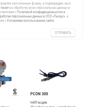
правляя заполненную форму, я подтверждаю свое
гласие
на обработку моих персональных данных в
ответствии с
Политикой конфиденциальности и
работки персональных данных в ООО «Пьезус»
, а
кже с
Условиями использования сайта.
ОТПРАВИТЬ
PCON 300
HART-модем