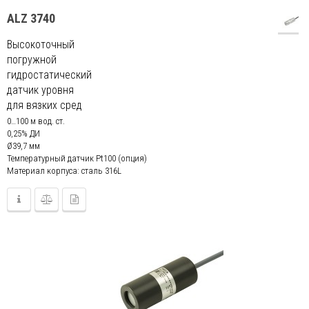
ALZ 3740
Высокоточный
погружной
гидростатический
датчик уровня
для вязких сред
0…100 м вод. ст.
0,25% ДИ
Ø39,7 мм
Температурный датчик Pt100 (опция)
Материал корпуса: сталь 316L