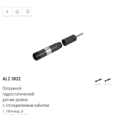
ALZ 3822
Погружной
гидростатический
датчик уровня
с отсоединяемым кабелем
1…100 м вод. ст.