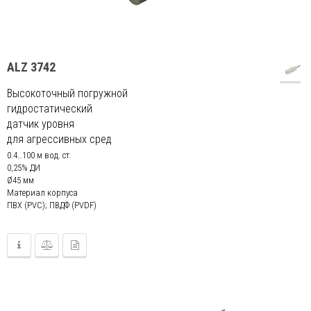
ALZ 3742
Высокоточный погружной
гидростатический
датчик уровня
для агрессивных сред
0.4…100 м вод. ст.
0,25% ДИ
Ø45 мм
Материал корпуса
ПВХ (PVC); ПВДФ (PVDF)