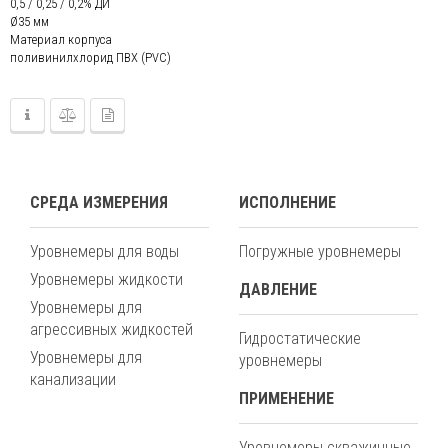
0,5 / 0,25 / 0,2% ДИ
Ø35 мм
Материал корпуса
поливинилхлорид ПВХ (PVC)
СРЕДА ИЗМЕРЕНИЯ
ИСПОЛНЕНИЕ
Уровнемеры для воды
Погружные уровнемеры
Уровнемеры жидкости
ДАВЛЕНИЕ
Уровнемеры для
агрессивных жидкостей
Гидростатические
Уровнемеры для
уровнемеры
канализации
ПРИМЕНЕНИЕ
Уровнемеры скважинные