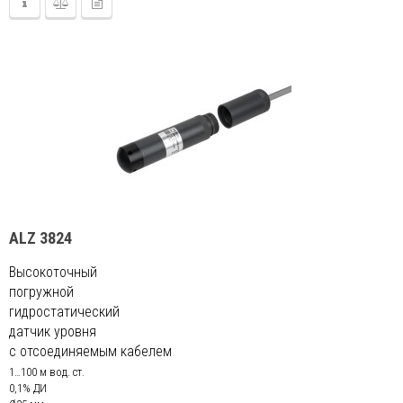
ALZ 3824
Высокоточный
погружной
гидростатический
датчик уровня
с отсоединяемым кабелем
1…100 м вод. ст.
0,1% ДИ