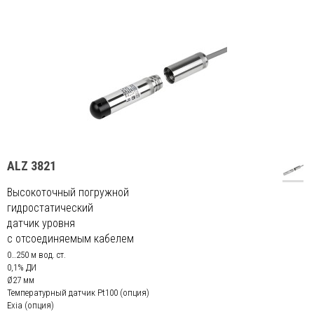
ALZ 3821
Высокоточный погружной
гидростатический
датчик уровня
с отсоединяемым кабелем
0…250 м вод. ст.
0,1% ДИ
Ø27 мм
Температурный датчик Pt100 (опция)
Exia (опция)