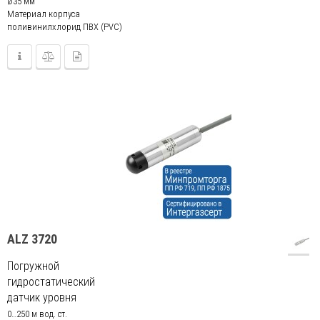
Ø35 мм
Материал корпуса
поливинилхлорид ПВХ (PVC)
ALZ 3720
Погружной
гидростатический
датчик уровня
0…250 м вод. ст.