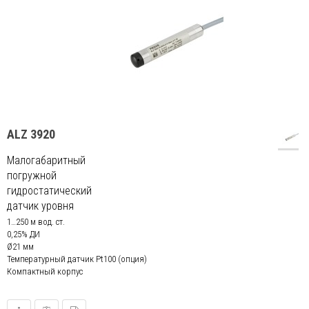
ALZ 3920
Малогабаритный
погружной
гидростатический
датчик уровня
1…250 м вод. ст.
0,25% ДИ
Ø21 мм
Температурный датчик Pt100 (опция)
Компактный корпус