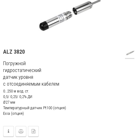
ALZ 3820
Погружной
гидростатический
датчик уровня
с отсоединяемым кабелем
0…250 м вод. ст.
0,5/ 0,25/ 0,2% ДИ
Ø27 мм
Температурный датчик Pt100 (опция)
Exia (опция)