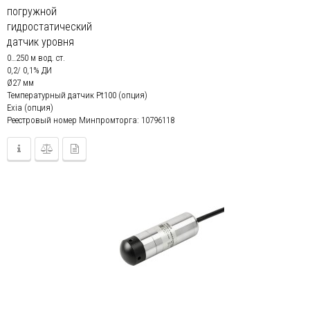
погружной
гидростатический
датчик уровня
0…250 м вод. ст.
0,2/ 0,1% ДИ
Ø27 мм
Температурный датчик Pt100 (опция)
Exia (опция)
Реестровый номер Минпромторга: 10796118