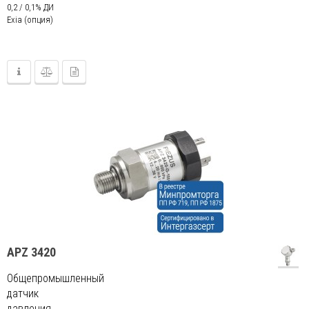
0,2 / 0,1% ДИ
Exia (опция)
APZ 3420
Общепромышленный
датчик
давления