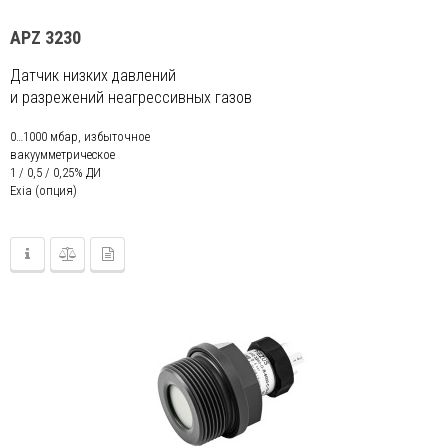
APZ 3230
Датчик низких давлений
и разрежений неагрессивных газов
0…1000 мбар, избыточное
вакуумметрическое
1 / 0,5 / 0,25% ДИ
Exia (опция)