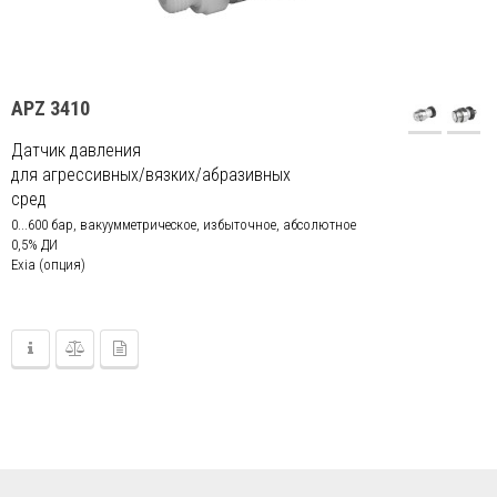
APZ 3410
Датчик давления
для агрессивных/вязких/абразивных
сред
0...600 бар, вакуумметрическое, избыточное, абсолютное
0,5% ДИ
Exia (опция)