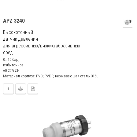
APZ 3240
Высокоточный
датчик давления
для агрессивных/вязких/абразивных
сред
0...10 бар,
избыточное
±0,25% ДИ
Материал корпуса: PVC; PVDF; нержавеющая сталь 316L