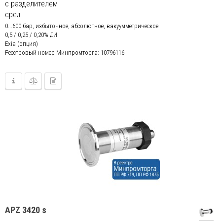
с разделителем
сред
0...600 бар, избыточное, абсолютное, вакуумметрическое
0,5 / 0,25 / 0,20% ДИ
Exia (опция)
Реестровый номер Минпромторга: 10796116
APZ 3420 s