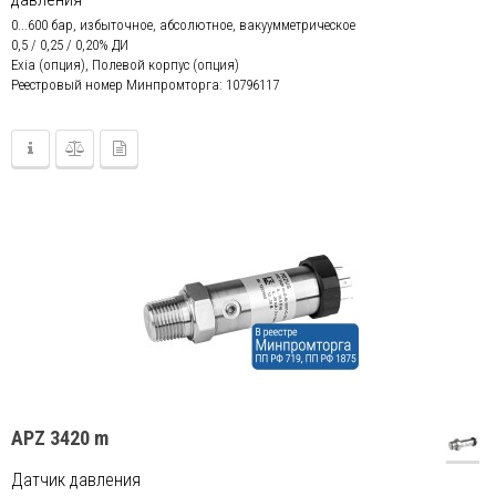
0...600 бар, избыточное, абсолютное, вакуумметрическое
0,5 / 0,25 / 0,20% ДИ
Exia (опция), Полевой корпус (опция)
Реестровый номер Минпромторга: 10796117
APZ 3420 m
Датчик давления