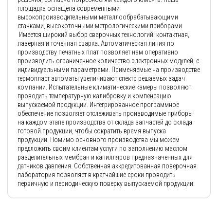
площадка оснащена современными
высокопроизводительными металлообрабатывающими
станками, высокоточными метрологическими приборами.
Имеется широкий выбор сварочных технологий: контактная,
лазерная и точечная сварка. Автоматическая линия по
производству печатных плат позволяет нам оперативно
производить ограниченное количество электронных модулей, с
индивидуальными параметрами. Применяемые на производстве
термопласт автоматы увеличивают спектр решаемых задач
компании. Испытательные климатические камеры позволяют
проводить температурную калибровку и компенсацию
выпускаемой продукции. Интегрированное программное
обеспечение позволяет отслеживать производимые приборы
на каждом этапе производства от склада запчастей до склада
готовой продукции, чтобы сократить время выпуска
продукции. Помимо основного производства мы можем
предложить своим клиентам услуги по заполнению маслом
разделительных мембран и капилляров предназначенных для
датчиков давления. Собственная аккредитованная поверочная
лаборатория позволяет в кратчайшие сроки проводить
первичную и периодическую поверку выпускаемой продукции.