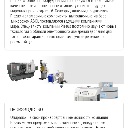
При изготовлении оборудования используются только самые
качественные и проверенные комплектующие от ведущих
мировых производителей. Сенсоры давления для датчиков
Piezus и электронные компоненты, выполненные на базе
микросхем ASIC, поставляются ведущими компаниями
мира. Специалисты компании Piezus постоянно изучают новые
технологии в области электронного измерения давления для
того, чтобы гарантировать клиентам лучшее решение по
разумной цене.
ПРОИЗВОДСТВО
Опираясь на свои производственные мощности компания
Piezus может предложить эффективные индивидуальные
решения, согласно потребностям каждого клиента. Наша